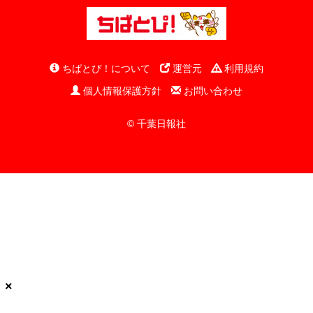
ちばとぴ！について
運営元
利用規約
個人情報保護方針
お問い合わせ
© 千葉日報社
×