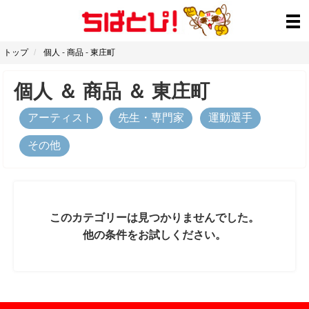
トップ
個人
-
商品
-
東庄町
個人
＆
商品
＆
東庄町
アーティスト
先生・専門家
運動選手
その他
このカテゴリーは見つかりませんでした。
他の条件をお試しください。