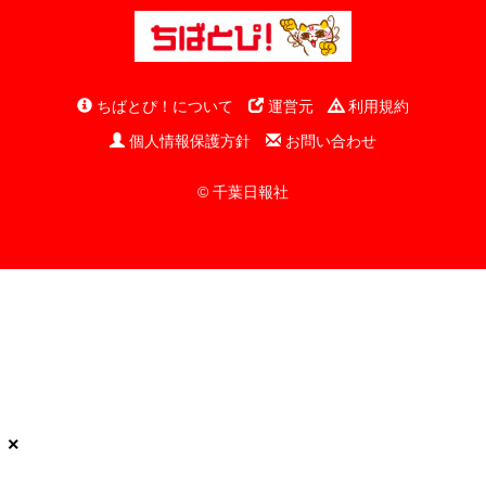
ちばとぴ！について
運営元
利用規約
個人情報保護方針
お問い合わせ
© 千葉日報社
×