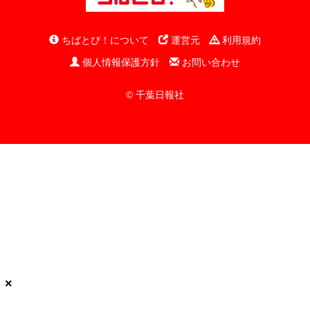
ちばとぴ！について
運営元
利用規約
個人情報保護方針
お問い合わせ
© 千葉日報社
×