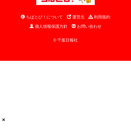
ちばとぴ！について
運営元
利用規約
個人情報保護方針
お問い合わせ
© 千葉日報社
×