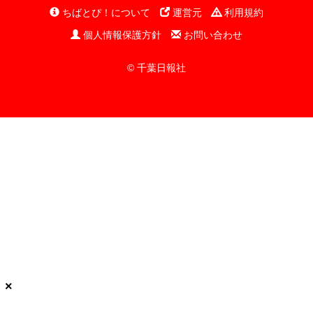
ちばとぴ！について
運営元
利用規約
個人情報保護方針
お問い合わせ
© 千葉日報社
×