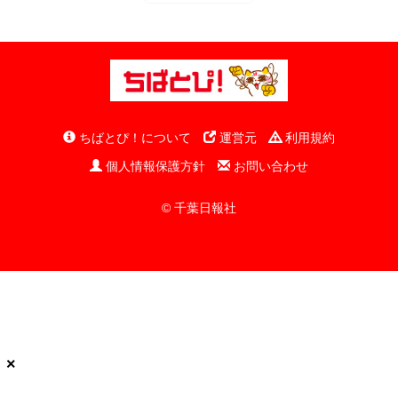
ちばとぴ！について
運営元
利用規約
個人情報保護方針
お問い合わせ
© 千葉日報社
×