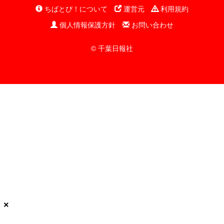
ちばとぴ！について
運営元
利用規約
個人情報保護方針
お問い合わせ
© 千葉日報社
×