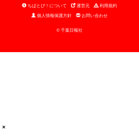
ちばとぴ！について
運営元
利用規約
個人情報保護方針
お問い合わせ
© 千葉日報社
×