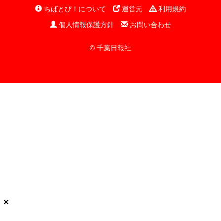
ちばとぴ！について
運営元
利用規約
個人情報保護方針
お問い合わせ
© 千葉日報社
×