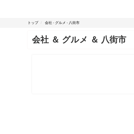
トップ
会社
-
グルメ
-
八街市
会社
＆
グルメ
＆
八街市