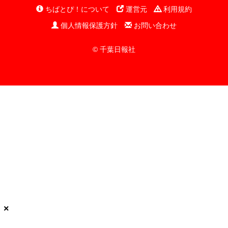
ちばとぴ！について
運営元
利用規約
個人情報保護方針
お問い合わせ
© 千葉日報社
×