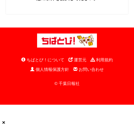
ちばとぴ！について
運営元
利用規約
個人情報保護方針
お問い合わせ
© 千葉日報社
×