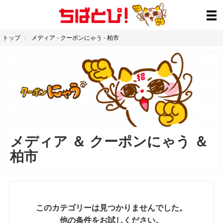
トップ
メディア
-
クーポンにゃう
-
柏市
メディア
＆
クーポンにゃう
＆
柏市
このカテゴリーは見つかりませんでした。
他の条件をお試しください。