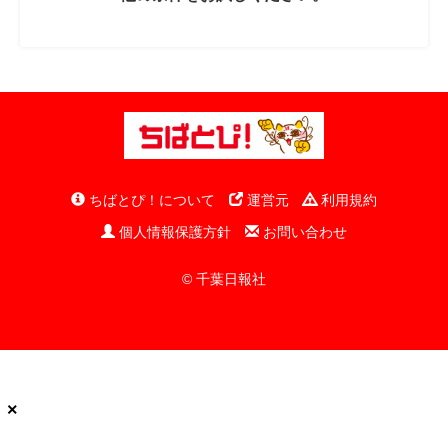
ちばとぴ！について
運営元
利用規約
個人情報保護方針
お問い合わせ
© 千葉日報社
×