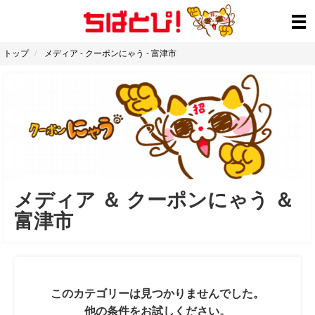
トップ
メディア
-
クーポンにゃう
-
富津市
メディア
＆
クーポンにゃう
＆
富津市
このカテゴリーは見つかりませんでした。
他の条件をお試しください。