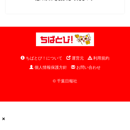
ちばとぴ！について
運営元
利用規約
個人情報保護方針
お問い合わせ
© 千葉日報社
×