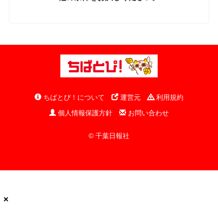
ちばとぴ！について
運営元
利用規約
個人情報保護方針
お問い合わせ
© 千葉日報社
×