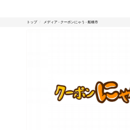
トップ
メディア
-
クーポンにゃう
-
船橋市