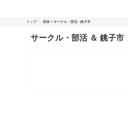
トップ
団体
>
サークル・部活
-
銚子市
サークル・部活
＆
銚子市