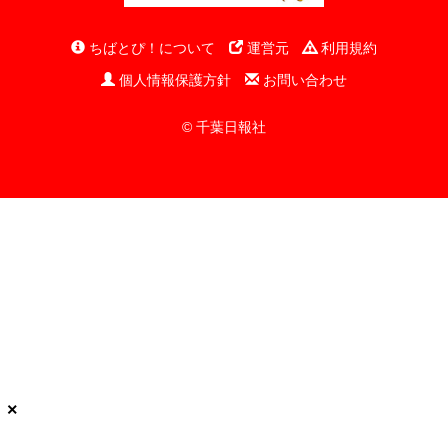
ちばとぴ！について
運営元
利用規約
個人情報保護方針
お問い合わせ
© 千葉日報社
×