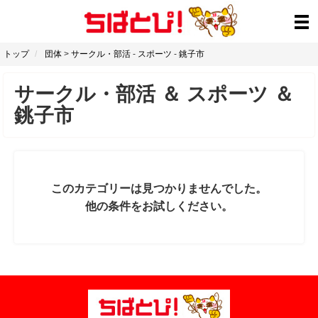
トップ
団体
>
サークル・部活
-
スポーツ
-
銚子市
サークル・部活
＆
スポーツ
＆
銚子市
このカテゴリーは見つかりませんでした。
他の条件をお試しください。