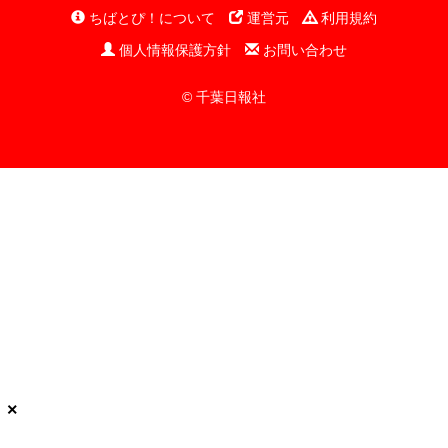
ちばとぴ！について
運営元
利用規約
個人情報保護方針
お問い合わせ
© 千葉日報社
×