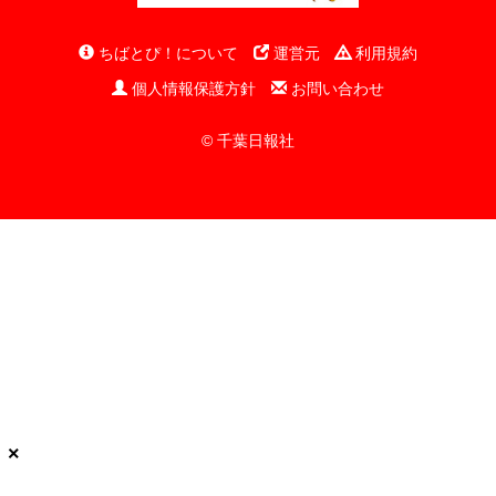
ちばとぴ！について
運営元
利用規約
個人情報保護方針
お問い合わせ
© 千葉日報社
×