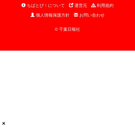
ちばとぴ！について
運営元
利用規約
個人情報保護方針
お問い合わせ
© 千葉日報社
×