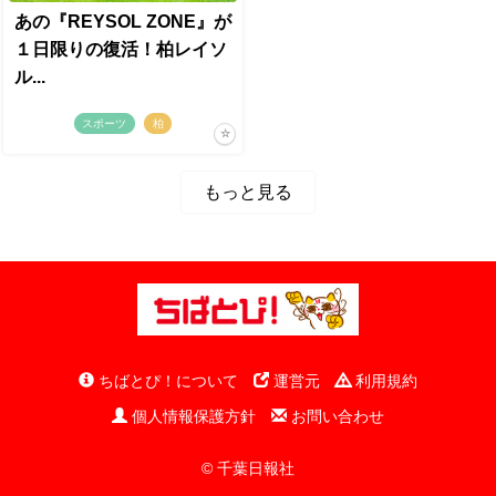
あの『REYSOL ZONE』が
１日限りの復活！柏レイソ
ル...
スポーツ
柏
もっと見る
ちばとぴ！について
運営元
利用規約
個人情報保護方針
お問い合わせ
© 千葉日報社