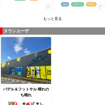
団体
スポーツ
千葉市
もっと見る
タウンユーザ
パデル＆フットサル 晴れの
ち晴れ