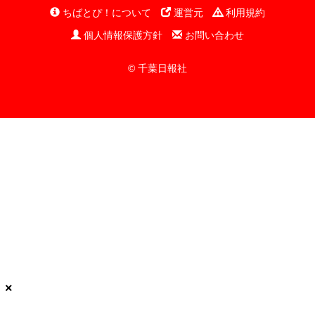
ちばとぴ！について
運営元
利用規約
個人情報保護方針
お問い合わせ
© 千葉日報社
×