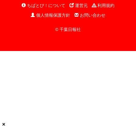
ちばとぴ！について
運営元
利用規約
個人情報保護方針
お問い合わせ
© 千葉日報社
×