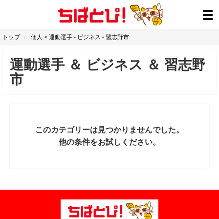
トップ
個人
>
運動選手
-
ビジネス
-
習志野市
運動選手
＆
ビジネス
＆
習志野
市
このカテゴリーは見つかりませんでした。
他の条件をお試しください。