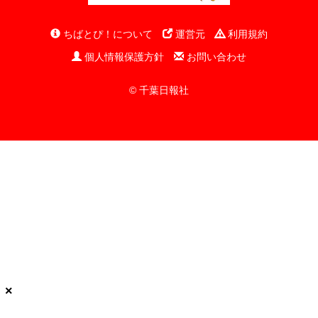
ちばとぴ！について
運営元
利用規約
個人情報保護方針
お問い合わせ
© 千葉日報社
×