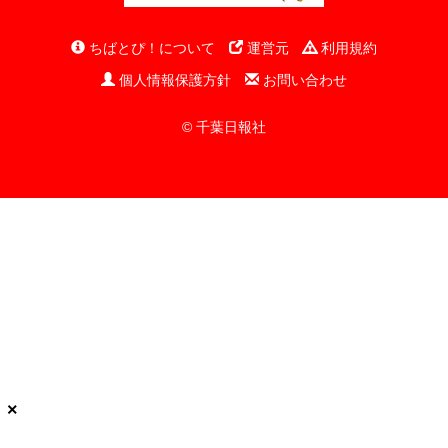
ちばとぴ！について
運営元
利用規約
個人情報保護方針
お問い合わせ
© 千葉日報社
×