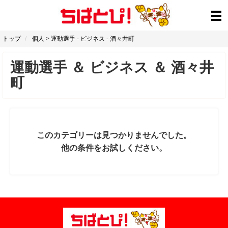
トップ
個人
>
運動選手
-
ビジネス
-
酒々井町
運動選手
＆
ビジネス
＆
酒々井
町
このカテゴリーは見つかりませんでした。
他の条件をお試しください。