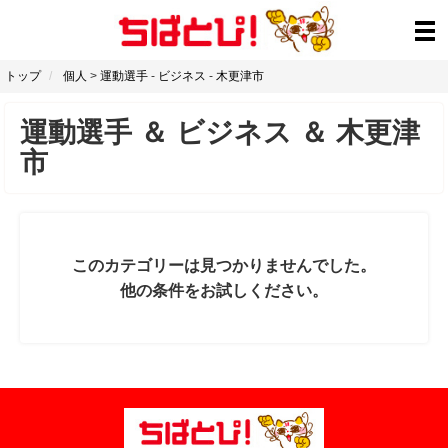
トップ
個人
>
運動選手
-
ビジネス
-
木更津市
運動選手
＆
ビジネス
＆
木更津
市
このカテゴリーは見つかりませんでした。
他の条件をお試しください。