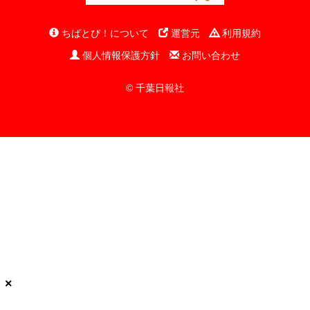
ちばとぴ！について
運営元
利用規約
個人情報保護方針
お問い合わせ
© 千葉日報社
×