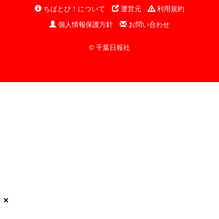
ちばとぴ！について
運営元
利用規約
個人情報保護方針
お問い合わせ
© 千葉日報社
×