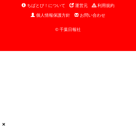
ちばとぴ！について
運営元
利用規約
個人情報保護方針
お問い合わせ
© 千葉日報社
×