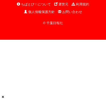
ちばとぴ！について
運営元
利用規約
個人情報保護方針
お問い合わせ
© 千葉日報社
×