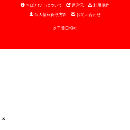
ちばとぴ！について
運営元
利用規約
個人情報保護方針
お問い合わせ
© 千葉日報社
×