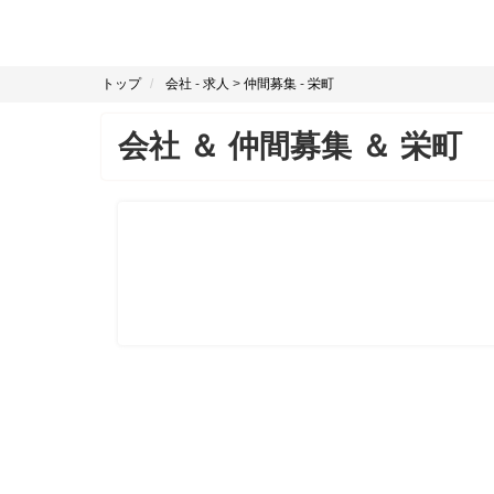
トップ
会社
-
求人
>
仲間募集
-
栄町
会社
＆
仲間募集
＆
栄町