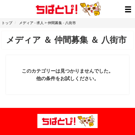
トップ
メディア
-
求人
>
仲間募集
-
八街市
メディア
＆
仲間募集
＆
八街市
このカテゴリーは見つかりませんでした。
他の条件をお試しください。