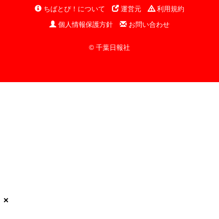
ちばとぴ！について
運営元
利用規約
個人情報保護方針
お問い合わせ
© 千葉日報社
×