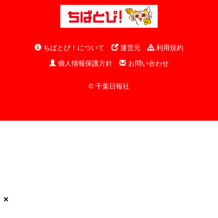
ちばとぴ！について
運営元
利用規約
個人情報保護方針
お問い合わせ
© 千葉日報社
×