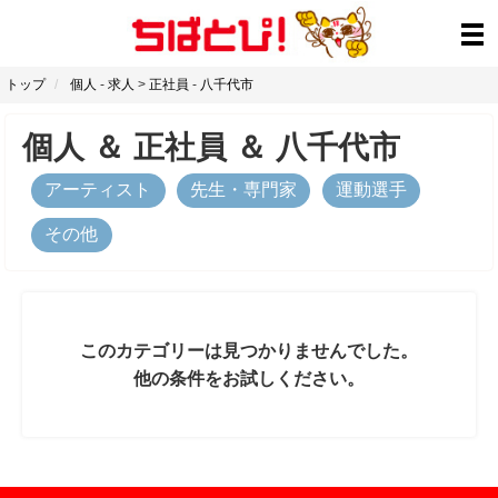
トップ
個人
-
求人
>
正社員
-
八千代市
個人
＆
正社員
＆
八千代市
アーティスト
先生・専門家
運動選手
その他
このカテゴリーは見つかりませんでした。
他の条件をお試しください。