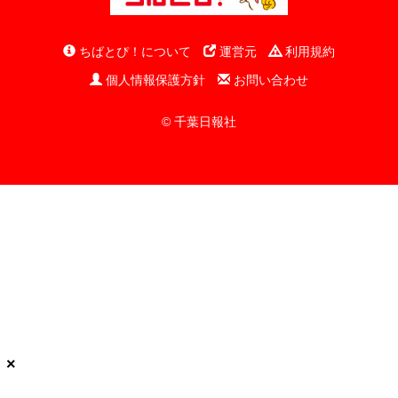
ちばとぴ！について
運営元
利用規約
個人情報保護方針
お問い合わせ
© 千葉日報社
×