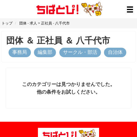
トップ
団体
-
求人
>
正社員
-
八千代市
団体
＆
正社員
＆
八千代市
事務局
編集部
サークル・部活
自治体
このカテゴリーは見つかりませんでした。
他の条件をお試しください。