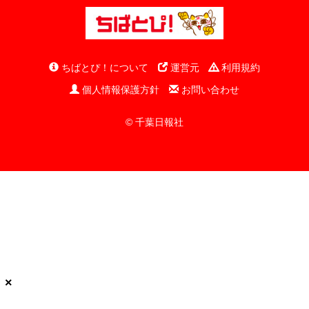
ちばとぴ！について
運営元
利用規約
個人情報保護方針
お問い合わせ
© 千葉日報社
×