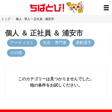
トップ
個人
-
求人
>
正社員
-
浦安市
個人
＆
正社員
＆
浦安市
アーティスト
先生・専門家
運動選手
その他
このカテゴリーは見つかりませんでした。
他の条件をお試しください。