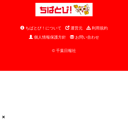
ちばとぴ！について
運営元
利用規約
個人情報保護方針
お問い合わせ
© 千葉日報社
×