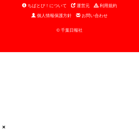
ちばとぴ！について
運営元
利用規約
個人情報保護方針
お問い合わせ
© 千葉日報社
×