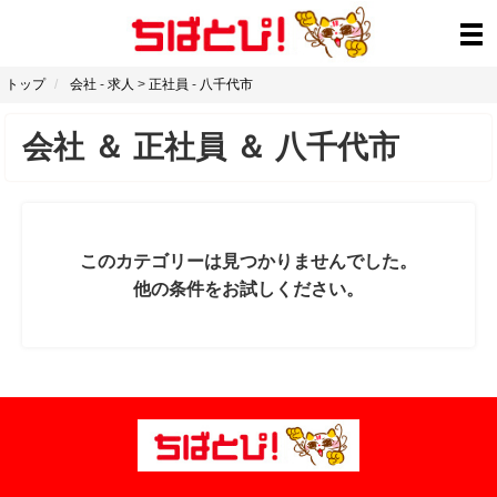
トップ
会社
-
求人
>
正社員
-
八千代市
会社
＆
正社員
＆
八千代市
このカテゴリーは見つかりませんでした。
他の条件をお試しください。