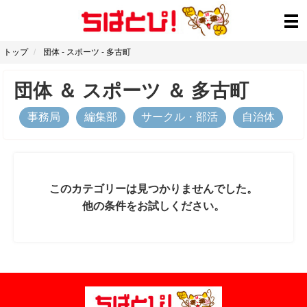
トップ
団体
-
スポーツ
-
多古町
団体
＆
スポーツ
＆
多古町
事務局
編集部
サークル・部活
自治体
このカテゴリーは見つかりませんでした。
他の条件をお試しください。