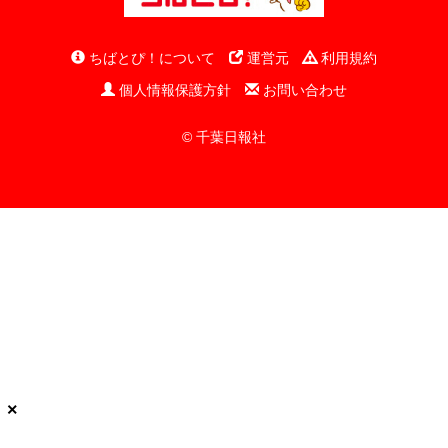
ちばとぴ！について
運営元
利用規約
個人情報保護方針
お問い合わせ
© 千葉日報社
×