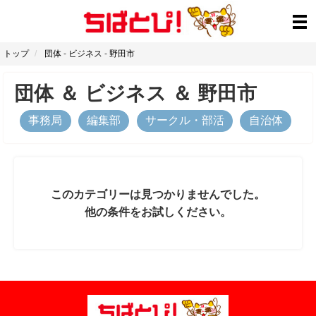
トップ
団体
-
ビジネス
-
野田市
団体
＆
ビジネス
＆
野田市
事務局
編集部
サークル・部活
自治体
このカテゴリーは見つかりませんでした。
他の条件をお試しください。