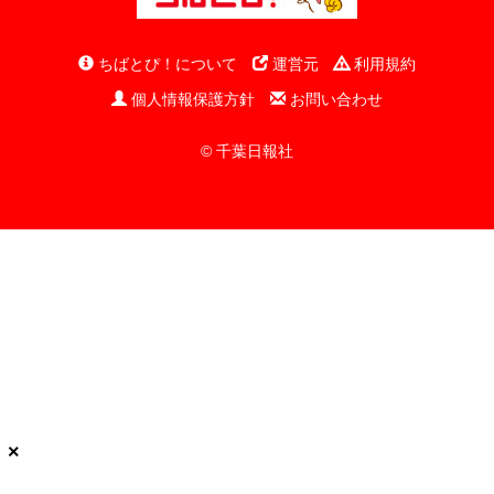
ちばとぴ！について
運営元
利用規約
個人情報保護方針
お問い合わせ
© 千葉日報社
×