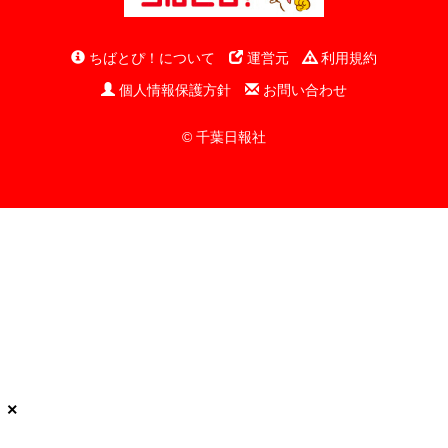
ちばとぴ！について
運営元
利用規約
個人情報保護方針
お問い合わせ
© 千葉日報社
×