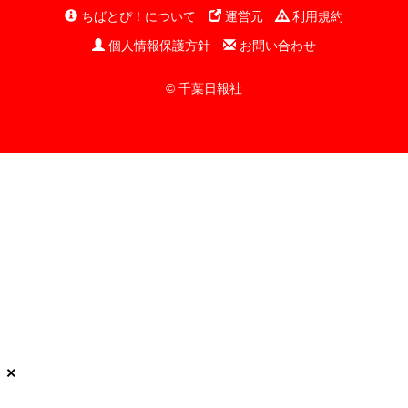
ちばとぴ！について
運営元
利用規約
個人情報保護方針
お問い合わせ
© 千葉日報社
×