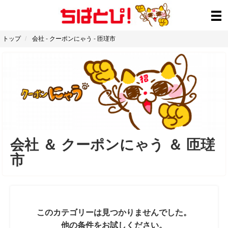
トップ
会社
-
クーポンにゃう
-
匝瑳市
会社
＆
クーポンにゃう
＆
匝瑳
市
このカテゴリーは見つかりませんでした。
他の条件をお試しください。