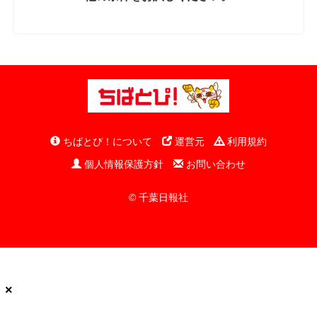
ちばとぴ！について
運営元
利用規約
個人情報保護方針
お問い合わせ
© 千葉日報社
×