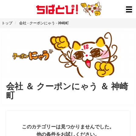
トップ
会社
-
クーポンにゃう
-
神崎町
会社
＆
クーポンにゃう
＆
神崎
町
このカテゴリーは見つかりませんでした。
他の条件をお試しください。