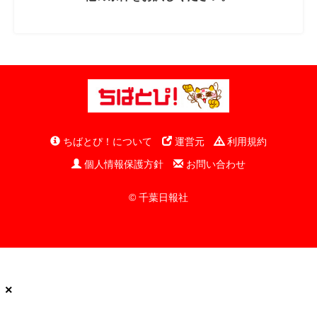
ちばとぴ！について
運営元
利用規約
個人情報保護方針
お問い合わせ
© 千葉日報社
×