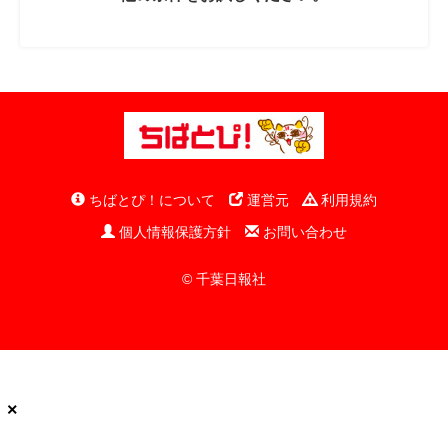
ちばとぴ！について
運営元
利用規約
個人情報保護方針
お問い合わせ
© 千葉日報社
×