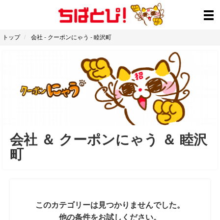
トップ
会社
-
クーポンにゃう
-
睦沢町
会社
＆
クーポンにゃう
＆
睦沢
町
このカテゴリーは見つかりませんでした。
他の条件をお試しください。