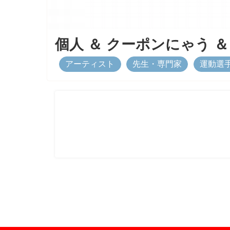
個人
＆
クーポンにゃう
アーティスト
先生・専門家
運動選