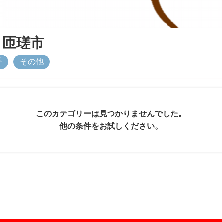
＆
匝瑳市
手
その他
このカテゴリーは見つかりませんでした。
他の条件をお試しください。