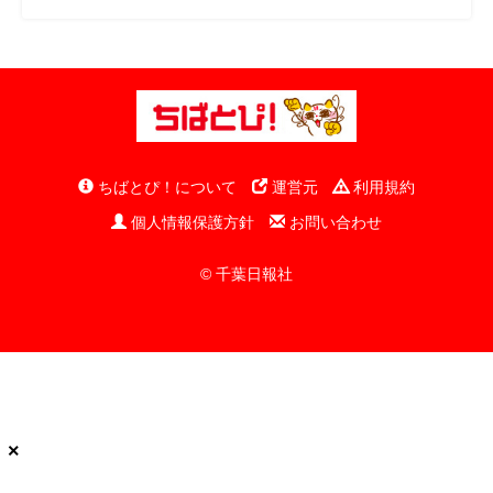
ちばとぴ！について
運営元
利用規約
個人情報保護方針
お問い合わせ
© 千葉日報社
×