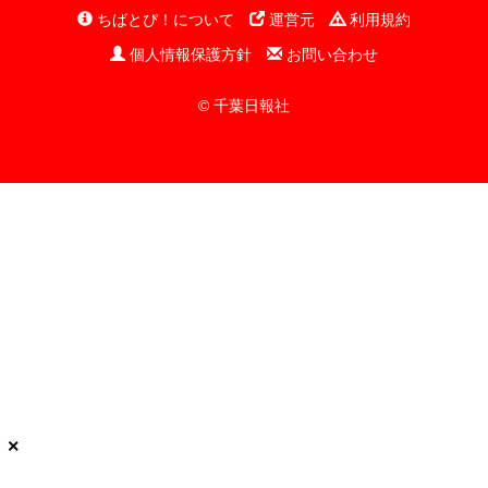
ちばとぴ！について
運営元
利用規約
個人情報保護方針
お問い合わせ
© 千葉日報社
×