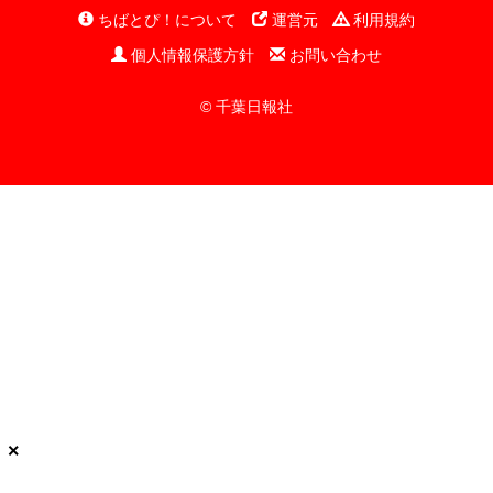
ちばとぴ！について
運営元
利用規約
個人情報保護方針
お問い合わせ
© 千葉日報社
×